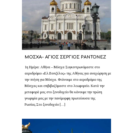
ΜΟΣΧΑ- ΑΓΙΟΣ ΣΕΡΓΙΟΣ ΡΑΝΤΟΝΕΖ
1η Ημέρα: Αθήνα – Μόσχα Συγκεντρωνόμαστε στο
αεροδρόμιο «Ελ.Βενιζέλος» της Αθήνας για αναχώρηση με
την πτήση για Μόσχα. Φτάνουμε στο αεροδρόμιο της
Μόσχας και επιβιβαζόμαστε στο λεωφορείο. Κατά την
μεταφορά μας στο ξενοδοχείο θα κάνουμε την πρώτη
γνωριμία μας με την πανέμορφη πρωτεύουσα της
Ρωσίας.Στο ξενοδοχείο […]