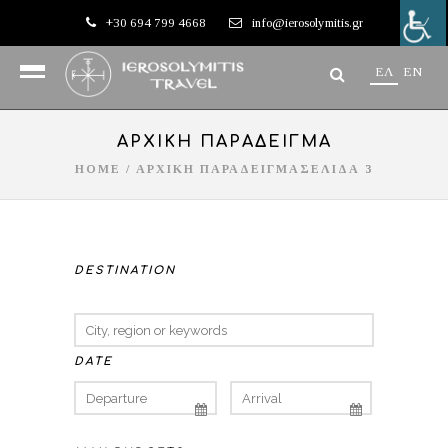
+30 694 799 4668
info@ierosolymitis.gr
EΛ
EN
ΑΡΧΙΚΗ ΠΑΡΑΔΕΙΓΜΑ
HOME
/
ΑΡΧΙΚΗ ΠΑΡΑΔΕΙΓΜΑ
ΣΕΛΙΔΑ 3
DESTINATION
DATE