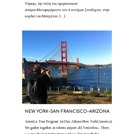
Υόρκης, την πόλη του αμερικανικού
ονείρου.Μεταφερόμαστε στο 4 αστέρων ξενοδοχείο, στην
καρδιά του Μανχάταν, […]
NEW YORK-SAN FRANCISCO-ARIZONA
America Tour Program 1st Day:Athens-New York(America)
We gather together at Athens airport «El.Venizelos». There,