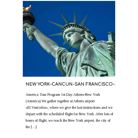
NEW YORK-CANCUN-SAN FRANCISCO-ARIZONA
America Tour Program 1st Day:Athens-New York
(America) We gather together at Athens airport
«El.Venizelos», where we give the last instructions and we
depart with the scheduled flight for New York. After lots of
hours of flight, we reach the New York airport, the city of
the […]