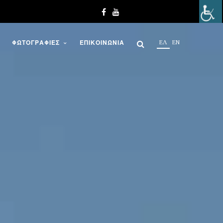
EΛ
EN
ΦΩΤΟΓΡΑΦΊΕΣ
ΕΠΙΚΟΙΝΩΝΊΑ