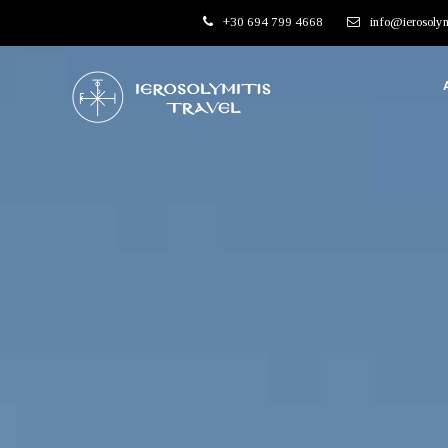
+30 694 799 4668
info@ierosolym