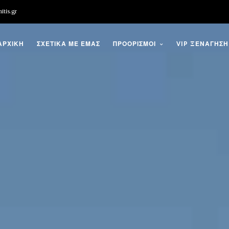
itis.gr
ΑΡΧΙΚΗ
ΣΧΕΤΙΚΑ ΜΕ ΕΜΑΣ
ΠΡΟΟΡΙΣΜΟΙ
VIP ΞΕΝΑΓΗΣΗ