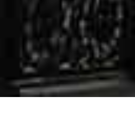
ΔΙΑΘΕΣΙΜΌΤΗΤΑ