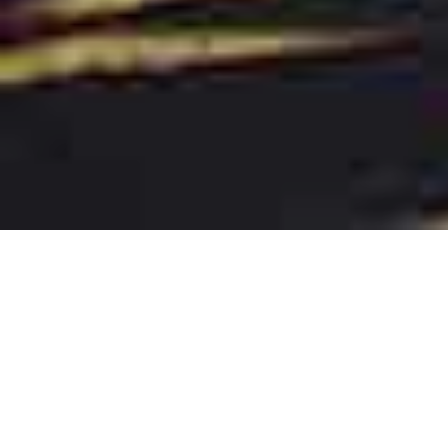
ΔΙΑΘΕΣΙΜΌΤΗΤΑ
ΚΆΝΤΕ KΡΆΤΗΣΗ