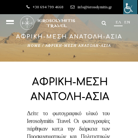
+30 694 799 4668
info@ierosolymitis.gr
EΛ
EN
ΑΦΡΙΚΗ-ΜΕΣΗ ΑΝΑΤΟΛΗ-ΑΣΙΑ
HOME
/
ΑΦΡΙΚΗ-ΜΕΣΗ ΑΝΑΤΟΛΗ-ΑΣΙΑ
ΑΦΡΙΚΗ-ΜΕΣΗ
ΑΝΑΤΟΛΗ-ΑΣΙΑ
Δείτε το φωτογραφικό υλικό του
Ierosolymitis Travel. Οι φωτογραφίες
πάρθηκαν κατ;a την διάρκεια των
Προσκυνηματικών και Πολιτιστικών