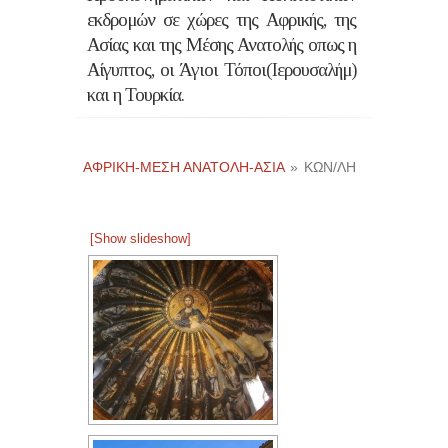
εκδρομών σε χώρες της Αφρικής, της
Ασίας και της Μέσης Ανατολής οπως η
Αίγυπτος, οι Άγιοι Τόποι(Ιερουσαλήμ)
και η Τουρκία.
ΑΦΡΙΚΉ-ΜΈΣΗ ΑΝΑΤΟΛΉ-ΑΣΊΑ
»
ΚΩΝ/ΛΗ
[Show slideshow]