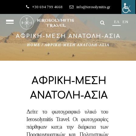
+30 694 799 4668
info@ierosolymitis.gr
EΛ
EN
ΑΦΡΙΚΗ-ΜΕΣΗ ΑΝΑΤΟΛΗ-ΑΣΙΑ
HOME
/
ΑΦΡΙΚΗ-ΜΕΣΗ ΑΝΑΤΟΛΗ-ΑΣΙΑ
ΑΦΡΙΚΗ-ΜΕΣΗ
ΑΝΑΤΟΛΗ-ΑΣΙΑ
Δείτε το φωτογραφικό υλικό του
Ierosolymitis Travel. Οι φωτογραφίες
πάρθηκαν κατ;a την διάρκεια των
Προσκυνηματικών και Πολιτιστικών