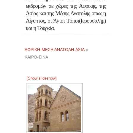
εκδρομών σε χώρες της Αφρικής, της
Ασίας και της Μέσης Ανατολής οπως η
Αίγυπτος, οι Άγιοι Τόποι(Ιερουσαλήμ)
και η Τουρκία.
ΑΦΡΙΚΉ-ΜΈΣΗ ΑΝΑΤΟΛΉ-ΑΣΊΑ
»
ΚΑΪΡΟ-ΣΙΝΑ
[Show slideshow]