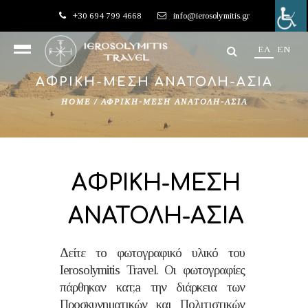
+30 694 799 4668
info@ierosolymitis.gr
EΛ
EN
ΑΦΡΙΚΗ-ΜΕΣΗ ΑΝΑΤΟΛΗ-ΑΣΙΑ
HOME
/
ΑΦΡΙΚΗ-ΜΕΣΗ ΑΝΑΤΟΛΗ-ΑΣΙΑ
ΑΦΡΙΚΗ-ΜΕΣΗ
ΑΝΑΤΟΛΗ-ΑΣΙΑ
Δείτε το φωτογραφικό υλικό του
Ierosolymitis Travel. Οι φωτογραφίες
πάρθηκαν κατ;a την διάρκεια των
Προσκυνηματικών και Πολιτιστικών