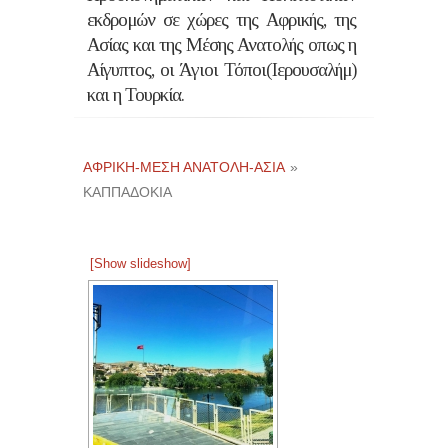
εκδρομών σε χώρες της Αφρικής, της
Ασίας και της Μέσης Ανατολής οπως η
Αίγυπτος, οι Άγιοι Τόποι(Ιερουσαλήμ)
και η Τουρκία.
ΑΦΡΙΚΉ-ΜΈΣΗ ΑΝΑΤΟΛΉ-ΑΣΊΑ
»
ΚΑΠΠΑΔΟΚΊΑ
[Show slideshow]